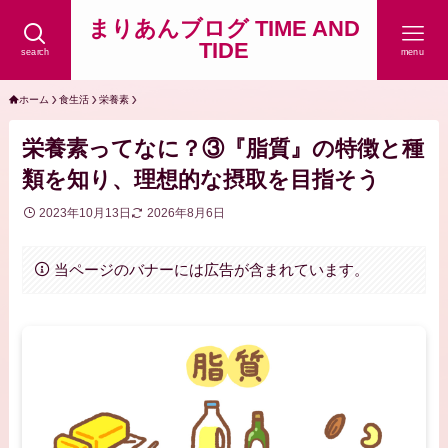
まりあんブログ TIME AND
TIDE
search
menu
ホーム
食生活
栄養素
栄養素ってなに？③『脂質』の特徴と種
類を知り、理想的な摂取を目指そう
2023年10月13日
2026年8月6日
当ページのバナーには広告が含まれています。