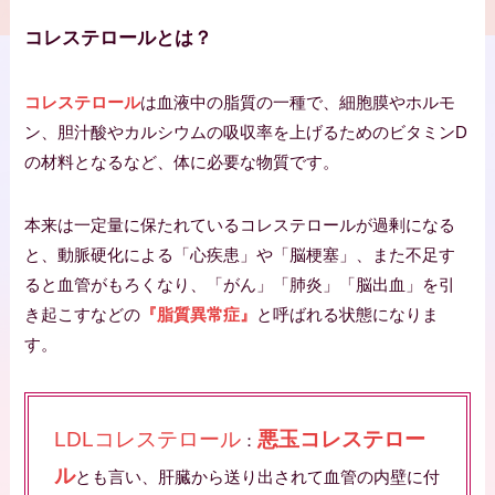
コレステロールとは？
コレステロール
は血液中の脂質の一種で、細胞膜やホルモ
ン、胆汁酸やカルシウムの吸収率を上げるためのビタミンD
の材料となるなど、体に必要な物質です。
本来は一定量に保たれているコレステロールが過剰になる
と、動脈硬化による「心疾患」や「脳梗塞」、また不足す
ると血管がもろくなり、「がん」「肺炎」「脳出血」を引
き起こすなどの
『脂質異常症』
と呼ばれる状態になりま
す。
LDLコレステロール
悪玉コレステロー
：
ル
とも言い、肝臓から送り出されて血管の内壁に付