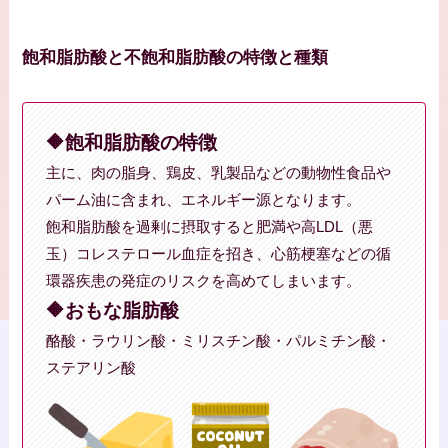
飽和脂肪酸と不飽和脂肪酸の特徴と種類
🔶飽和脂肪酸の特徴
主に、肉の脂身、鶏皮、乳製品などの動物性食品や
パーム油に含まれ、エネルギー源となります。
飽和脂肪酸を過剰に摂取すると肥満や高LDL（悪
玉）コレステロール血症を招き、心筋梗塞などの循
環器疾患の発症のリスクを高めてしまいます。
🔶おもな脂肪酸
酪酸・ラウリン酸・ミリスチン酸・パルミチン酸・
ステアリン酸