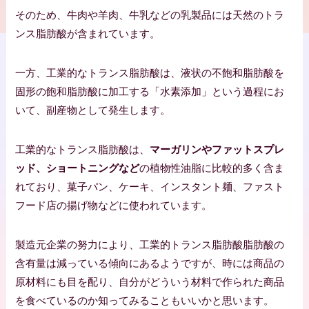
そのため、牛肉や羊肉、牛乳などの乳製品には天然のトラ
ンス脂肪酸が含まれています。
一方、工業的なトランス脂肪酸は、液状の不飽和脂肪酸を
固形の飽和脂肪酸に加工する「水素添加」という過程にお
いて、副産物として発生します。
工業的なトランス脂肪酸は、
マーガリンやファットスプレ
ッド、ショートニングなど
の植物性油脂に比較的多く含ま
れており、菓子パン、ケーキ、インスタント麺、ファスト
フード店の揚げ物などに使われています。
製造元企業の努力により、工業的トランス脂肪酸脂肪酸の
含有量は減っている傾向にあるようですが、時には商品の
原材料にも目を配り、自分がどういう材料で作られた商品
を食べているのか知ってみることもいいかと思います。