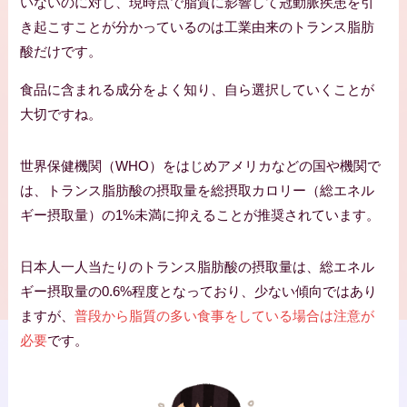
いないのに対し、現時点で脂質に影響して冠動脈疾患を引
き起こすことが分かっているのは工業由来のトランス脂肪
酸だけです。
食品に含まれる成分をよく知り、自ら選択していくことが
大切ですね。
世界保健機関（WHO）をはじめアメリカなどの国や機関で
は、トランス脂肪酸の摂取量を総摂取カロリー（総エネル
ギー摂取量）の1%未満に抑えることが推奨されています。
日本人一人当たりのトランス脂肪酸の摂取量は、総エネル
ギー摂取量の0.6%程度となっており、少ない傾向ではあり
ますが、
普段から脂質の多い食事をしている場合は注意が
必要
です。