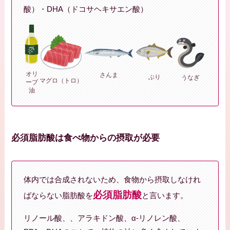
酸）・DHA（ドコサヘキサエン酸）
オリ
さんま
ぶり
うなぎ
マグロ（トロ）
ーブ
油
必須脂肪酸は食べ物からの摂取が必要
体内では合成されないため、食物から摂取しなけれ
必須脂肪酸
ばならない脂肪酸を
と言います。
リノール酸、、アラキドン酸、α-リノレン酸、