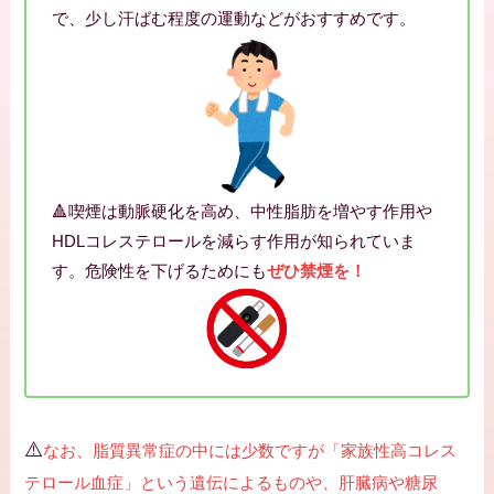
で、少し汗ばむ程度の運動などがおすすめです。
🔺喫煙は動脈硬化を高め、中性脂肪を増やす作用や
HDLコレステロールを減らす作用が知られていま
す。危険性を下げるためにも
ぜひ禁煙を！
⚠️
なお、脂質異常症の中には少数ですが「家族性高コレス
テロール血症」という遺伝によるものや、肝臓病や糖尿