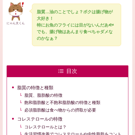
脂質
…油のことでしょ？ボクは揚げ物が
大好き！
にゃん太くん
特にお魚のフライには目がないんだあ🐟
でも、揚げ物はあんまり食べちゃダメ
な
のかなぁ？
目次
脂質の特徴と種類
脂質、脂肪酸の特徴
飽和脂肪酸と不飽和脂肪酸の特徴と種類
必須脂肪酸は食べ物からの摂取が必要
コレステロールの特徴
コレステロールとは？
生活習慣改善でコレステロールや中性脂肪をコント