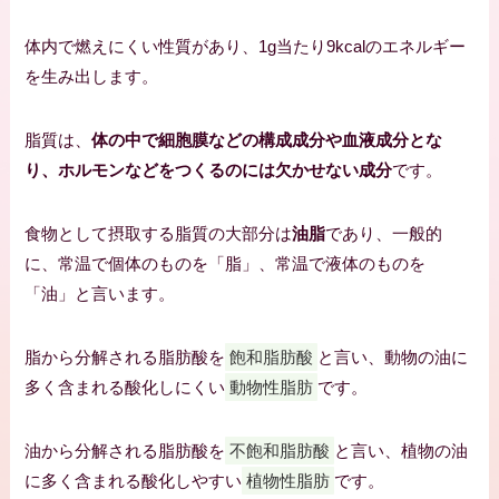
体内で燃えにくい性質があり、1g当たり9kcalのエネルギー
を生み出します。
脂質は、
体の中で細胞膜などの構成成分や血液成分とな
り、ホルモンなどをつくるのには欠かせない成分
です。
食物として摂取する脂質の大部分は
油脂
であり、一般的
に、常温で個体のものを「脂」、常温で液体のものを
「油」と言います。
脂から分解される脂肪酸を
飽和脂肪酸
と言い、動物の油に
多く含まれる酸化しにくい
動物性脂肪
です。
油から分解される脂肪酸を
不飽和脂肪酸
と言い、植物の油
に多く含まれる酸化しやすい
植物性脂肪
です。