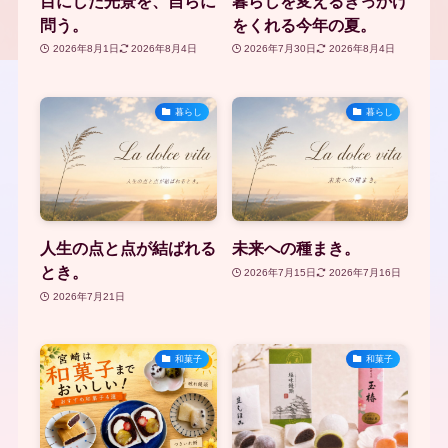
目にした光景を、自らに
暮らしを変えるきっかけ
問う。
をくれる今年の夏。
2026年8月1日
2026年8月4日
2026年7月30日
2026年8月4日
暮らし
暮らし
人生の点と点が結ばれる
未来への種まき。
とき。
2026年7月15日
2026年7月16日
2026年7月21日
和菓子
和菓子