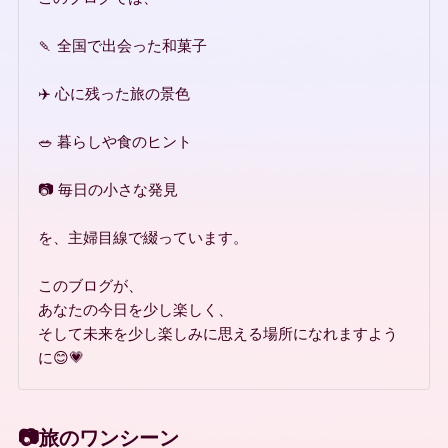
🍡 全国で出会った和菓子
✈️ 心に残った旅の景色
🥗 暮らしや食のヒント
📷 毎日の小さな発見
を、主婦目線で綴っています。
このブログが、
あなたの今日を少し楽しく、
そして未来を少し楽しみに思える場所になれますよう
に😊💗
📷旅のワンシーン