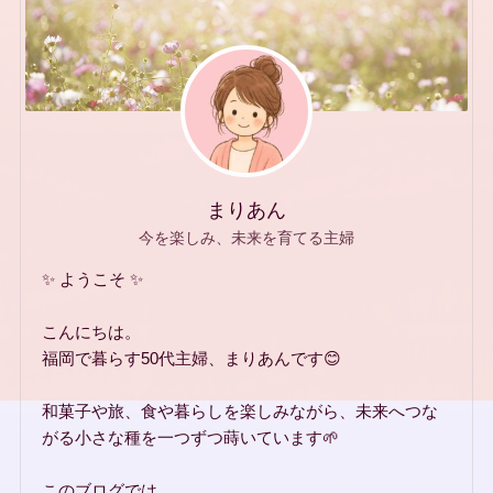
まりあん
今を楽しみ、未来を育てる主婦
✨ ようこそ ✨
こんにちは。
福岡で暮らす50代主婦、まりあんです😊
和菓子や旅、食や暮らしを楽しみながら、未来へつな
がる小さな種を一つずつ蒔いています🌱
このブログでは、