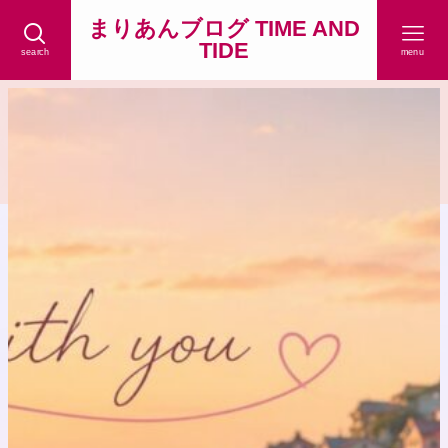
まりあんブログ TIME AND
TIDE
search
menu