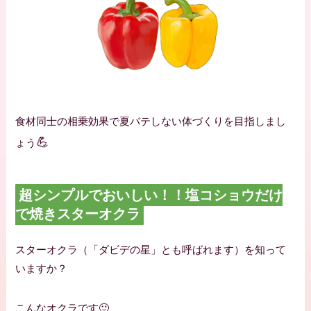
食材同士の相乗効果で夏バテしない体づくりを目指しまし
💪
ょう
超シンプルでおいしい！！塩コショウだけ
で焼きスターオクラ
スターオクラ（「ダビデの星」とも呼ばれます）を知って
いますか？
こんなオクラです🙂