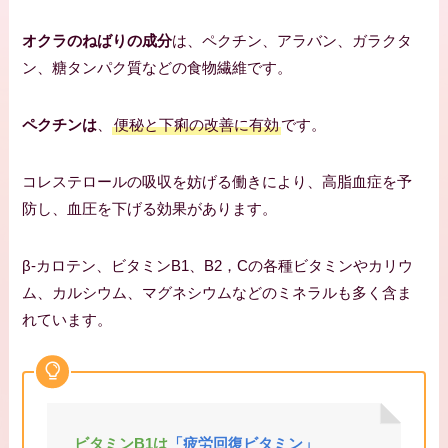
オクラのねばりの成分
は、ペクチン、アラバン、ガラクタ
ン、糖タンパク質などの食物繊維です。
ペクチンは
、
便秘と下痢の改善に有効
です。
コレステロールの吸収を妨げる働きにより、高脂血症を予
防し、血圧を下げる効果があります。
β-カロテン、ビタミンB1、B2，Cの各種ビタミンやカリウ
ム、カルシウム、マグネシウムなどのミネラルも多く含ま
れています。
ビタミンB1は
「疲労回復ビタミン」