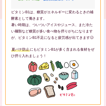
ビタミンB1は、糖質がエネルギーに変わるときの補
酵素として働きます。
暑い時期は、ついついアイスやジュース、また冷た
い麺類など糖質が多い食べ物を摂りがちになります
が、ビタミンB1不足になると疲労感が出てきます🥴
夏バテ防止
にもビタミンB1が多く含まれる食材をぜ
ひ摂り入れましょう！