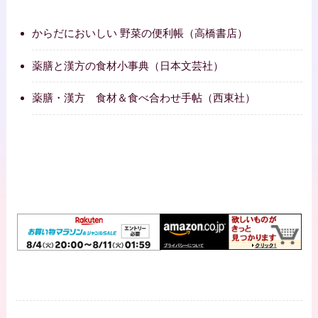
からだにおいしい 野菜の便利帳（高橋書店）
薬膳と漢方の食材小事典（日本文芸社）
薬膳・漢方 食材＆食べ合わせ手帖（西東社）