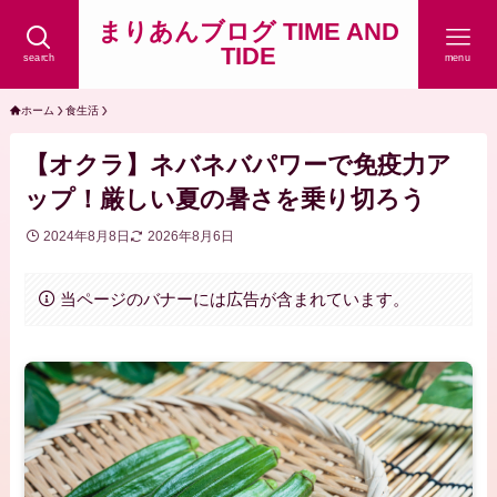
まりあんブログ TIME AND
TIDE
search
menu
ホーム
食生活
【オクラ】ネバネバパワーで免疫力ア
ップ！厳しい夏の暑さを乗り切ろう
2024年8月8日
2026年8月6日
当ページのバナーには広告が含まれています。