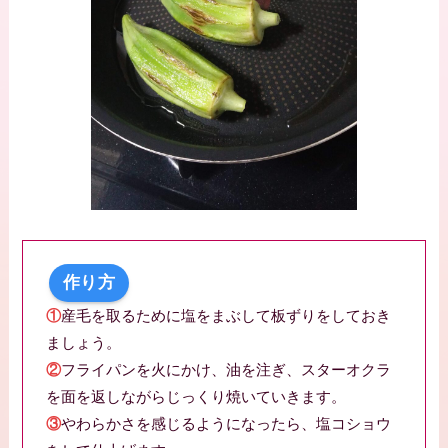
作り方
①
産毛を取るために塩をまぶして板ずりをしておき
ましょう。
②
フライパンを火にかけ、油を注ぎ、スターオクラ
を面を返しながらじっくり焼いていきます。
③
やわらかさを感じるようになったら、塩コショウ