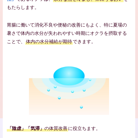
もたらします。
胃腸に働いて消化不良や便秘の改善にもよく、特に夏場の
暑さで体内の水分が失われやすい時期にオクラを摂取する
ことで、
体内の水分補給が期待
できます。
「陰虚」「気滞」
の体質改善
に役立ちます。