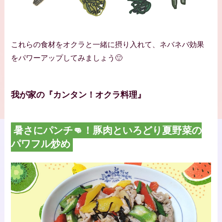
これらの食材をオクラと一緒に摂り入れて、ネバネバ効果
をパワーアップしてみましょう🙂
我が家の『カンタン！オクラ料理』
暑さにパンチ👊！豚肉といろどり夏野菜の
パワフル炒め