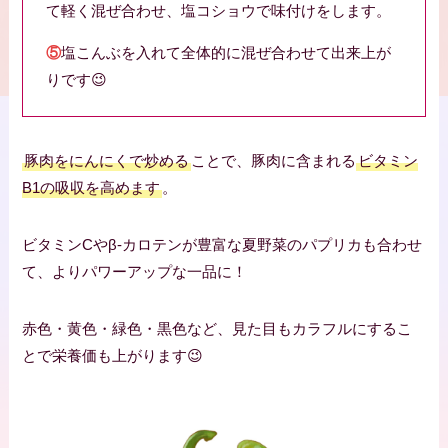
て軽く混ぜ合わせ、塩コショウで味付けをします。
⑤
塩こんぶを入れて全体的に混ぜ合わせて出来上が
りです😉
豚肉をにんにくで炒める
ことで、豚肉に含まれる
ビタミン
B1の吸収を高めます
。
ビタミンCやβ-カロテンが豊富な夏野菜のパプリカも合わせ
て、よりパワーアップな一品に！
赤色・黄色・緑色・黒色など、見た目もカラフルにするこ
とで栄養価も上がります😉