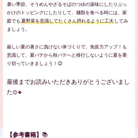
暑い季節、そうめんやざるそばのつゆの薬味にしたりぶっ
かけのトッピングにしたりして、麺類を食べる時には、家
庭でも
夏野菜を意識してたくさん摂れるように工夫
してみ
ましょう。
厳しい夏の暑さに負けない体づくりで、免疫力アップ！も
意識して、夏バテから秋バテへと移行しないように夏を乗
り切っていきましょう！😉
最後までお読みいただきありがとうございまし
た
😊🍀
【参考書籍】
📚