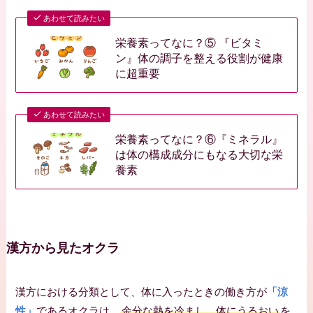
あわせて読みたい
栄養素ってなに？⑤ 『ビタミ
ン』体の調子を整える役割が健康
に超重要
あわせて読みたい
栄養素ってなに？⑥『ミネラル』
は体の構成成分にもなる大切な栄
養素
漢方から見たオクラ
漢方における分類として、体に入ったときの働き方が
「涼
性」
であるオクラは、
余分な熱を冷まし、体にうるおい
を