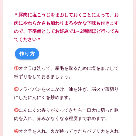
＊豚肉に塩こうじをまぶしておくことによって、お
肉にやわらかさも加わりまろやかな下味も付きます
ので、下準備としてお好みで1～2時間ほど行ってみ
てください＊
作り方
①
オクラは洗って、産毛を取るために塩をまぶして
板ずりをしておきましょう。
②
フライパンを火にかけ、油を注ぎ、弱火で薄切り
にしたにんにくを炒めます。
③
にんにくの香りが立ってきたら一口大に切った豚
肉を入れ、赤みがなくなる程度まで炒めます。
④
オクラを入れ、火が通ってきたらパプリカを入れ