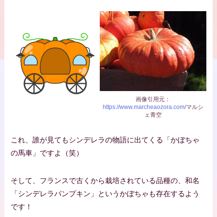
画像引用元：
https://www.marcheaozora.com/
マルシ
ェ青空
これ、誰が見てもシンデレラの物語に出てくる「かぼちゃ
の馬車」ですよ（笑）
そして、フランスで古くから栽培されている品種の、和名
「シンデレラパンプキン」というかぼちゃも存在するよう
です！