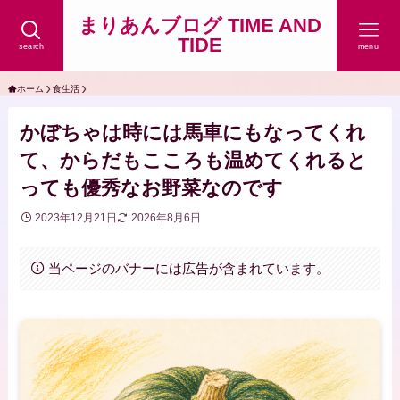
まりあんブログ TIME AND
TIDE
search
menu
ホーム
食生活
かぼちゃは時には馬車にもなってくれ
て、からだもこころも温めてくれると
っても優秀なお野菜なのです
2023年12月21日
2026年8月6日
当ページのバナーには広告が含まれています。