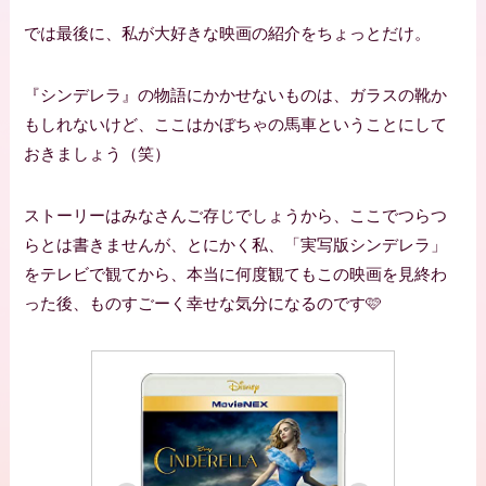
では最後に、私が大好きな映画の紹介をちょっとだけ。
『シンデレラ』の物語にかかせないものは、ガラスの靴か
もしれないけど、ここはかぼちゃの馬車ということにして
おきましょう（笑）
ストーリーはみなさんご存じでしょうから、ここでつらつ
らとは書きませんが、とにかく私、「実写版シンデレラ」
をテレビで観てから、本当に何度観てもこの映画を見終わ
った後、ものすごーく幸せな気分になるのです🩷