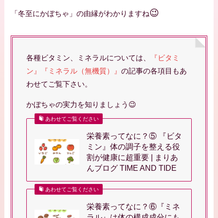
😉
「冬至にかぼちゃ」の由縁がわかりますね
各種ビタミン、ミネラルについては、
『ビタミ
ン』『ミネラル（無機質）』
の記事の各項目もあ
わせてご覧下さい。
かぼちゃの実力を知りましょう😉
あわせてご覧ください
栄養素ってなに？⑤ 『ビタ
ミン』体の調子を整える役
割が健康に超重要 | まりあ
んブログ TIME AND TIDE
あわせてご覧ください
栄養素ってなに？⑥『ミネ
ラル』は体の構成成分にも