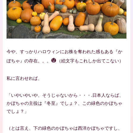
今や、すっかりハロウィンにお株を奪われた感もある『か
🎃
ぼちゃ』の存在。。。
（絵文字もこれしか出てこない）
私に言わせれば、
「いやいやいや、そうじゃないから・・・.日本人ならば、
かぼちゃの主役は『冬至』でしょ？、この緑色のかぼちゃ
でしょ？」
（とは言え、下の緑色のかぼちゃは西洋かぼちゃですし、