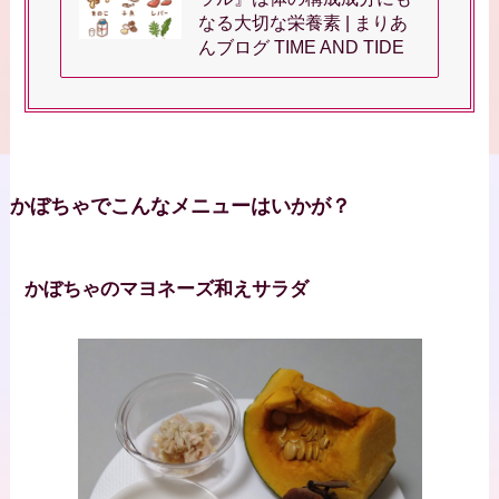
なる大切な栄養素 | まりあ
んブログ TIME AND TIDE
かぼちゃでこんなメニューはいかが？
かぼちゃのマヨネーズ和えサラダ